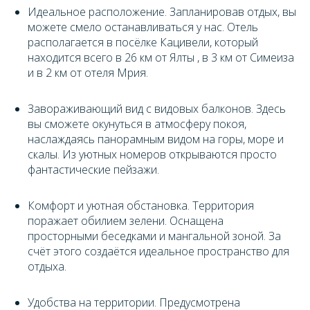
Идеальное расположение. Запланировав отдых, вы
можете смело останавливаться у нас. Отель
располагается в посёлке Кацивели, который
находится всего в 26 км от Ялты , в 3 км от Симеиза
и в 2 км от отеля Мрия.
Завораживающий вид с видовых балконов. Здесь
вы сможете окунуться в атмосферу покоя,
наслаждаясь панорамным видом на горы, море и
скалы. Из уютных номеров открываются просто
фантастические пейзажи.
Комфорт и уютная обстановка. Территория
поражает обилием зелени. Оснащена
просторными беседками и мангальной зоной. За
счёт этого создаётся идеальное пространство для
отдыха.
Удобства на территории. Предусмотрена