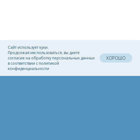
Сайт использует куки.
Продолжая им пользоваться, вы даете
ХОРОШО
согласие на обработку персональных данных
в соответствии с политикой
конфиденциальности
ГЛАВНАЯ
КАТАЛОГ ДОМОВ
НОМЕРА В АЛУПКЕ
НОМЕРА В КАЦИВЕЛИ
НОВОСТИ
БЛОГ
ОТЗЫВЫ