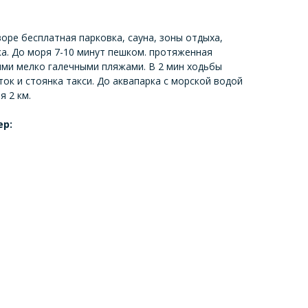
оре бесплатная парковка, сауна, зоны отдыха,
а. До моря 7-10 минут пешком. протяженная
ми мелко галечными пляжами. В 2 мин ходьбы
ок и стоянка такси. До аквапарка с морской водой
я 2 км.
ер: