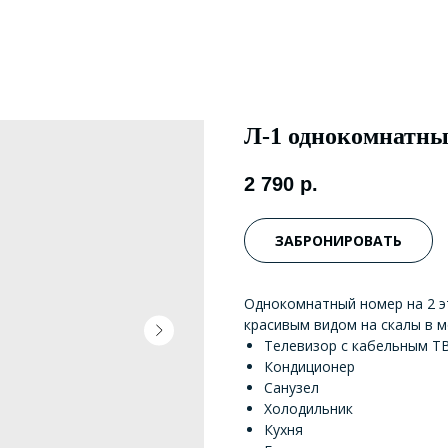
Л-1 однокомнатн
2 790
р.
ЗАБРОНИРОВАТЬ
Однокомнатный номер на 2 э
красивым видом на скалы в м
Телевизор с кабельным Т
Кондиционер
Санузел
Холодильник
Кухня