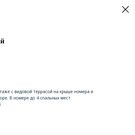
ый
таже с видовой террасой на крыше номера и
оре. В номере до 4 спальных мест
В