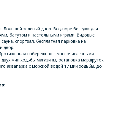
. Большой зеленый двор. Во дворе беседки для
лями, батутом и настольными играми. Видовые
 сауна, спортзал, бесплатная парковка на
й двор.
 Протяжённая набережная с многочисленными
В двух мин ходьбы магазины, остановка маршруток
кого аквапарка с морской водой 17 мин ходьбы. До
ер: