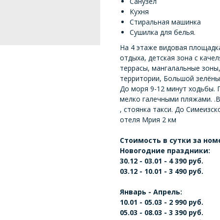
Санузел
Кухня
Стиральная машинка
Сушилка для белья.
На 4 этаже видовая площадка
отдыха, детская зона с каче
террасы, мангалальные зоны,
территории, Большой зелёны
До моря 9-12 минут ходьбы.
мелко галечными пляжами. .
, стоянка такси. До Симеизс
отеля Мрия 2 км
Стоимость в сутки за ном
Новогодние праздники:
30.12 - 03.01 - 4 390 руб.
03.12 - 10.01 - 3 490 руб.
Январь - Апрель:
10.01 - 05.03 - 2 990 руб.
05.03 - 08.03 - 3 390 руб.