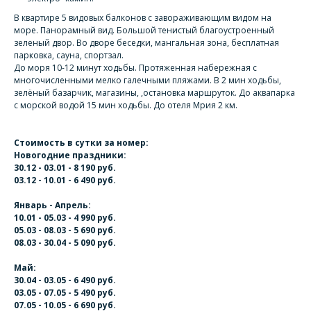
В квартире 5 видовых балконов с завораживающим видом на
море. Панорамный вид. Большой тенистый благоустроенный
зеленый двор. Во дворе беседки, мангальная зона, бесплатная
парковка, сауна, спортзал.
До моря 10-12 минут ходьбы. Протяженная набережная с
многочисленными мелко галечными пляжами. В 2 мин ходьбы,
зелёный базарчик, магазины, ,остановка маршруток. До аквапарка
с морской водой 15 мин ходьбы. До отеля Мрия 2 км.
Стоимость в сутки за номер:
Новогодние праздники:
30.12 - 03.01 - 8 190 руб.
03.12 - 10.01 - 6 490 руб.
Январь - Апрель:
10.01 - 05.03 - 4 990 руб.
05.03 - 08.03 - 5 690 руб.
08.03 - 30.04 - 5 090 руб.
Май:
30.04 - 03.05 - 6 490 руб.
03.05 - 07.05 - 5 490 руб.
07.05 - 10.05 - 6 690 руб.