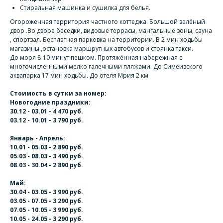
Стиральная машинка и сушилка для белья.
Огороженная территория частного коттеджа. Большой зелёный
двор .Во дворе беседки, видовые террасы, мангальные зоны, сауна
, спортзал. Бесплатная парковка на территории. В 2 мин ходьбы
магазины ,остановка маршрутных автобусов и стоянка такси.
До моря 8-10 минут пешком. Протяжённая набережная с
многочисленными мелко галечными пляжами. До Симеизского
аквапарка 17 мин ходьбы. До отеля Мрия 2 км
Стоимость в сутки за номер:
Новогодние праздники:
30.12 - 03.01 - 4 470 руб.
03.12 - 10.01 - 3 790 руб.
Январь - Апрель:
10.01 - 05.03 - 2 890 руб.
05.03 - 08.03 - 3 490 руб.
08.03 - 30.04 - 2 890 руб.
Май:
30.04 - 03.05 - 3 990 руб.
03.05 - 07.05 - 3 290 руб.
07.05 - 10.05 - 3 990 руб.
10.05 - 24.05 - 3 290 руб.